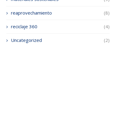
reaprovechamiento
(8)
reciclaje 360
(4)
Uncategorized
(2)