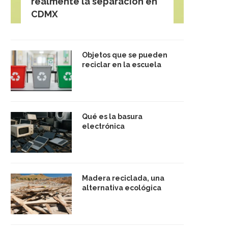
realmente la separación en
CDMX
Objetos que se pueden
reciclar en la escuela
Qué es la basura
electrónica
Madera reciclada, una
alternativa ecológica