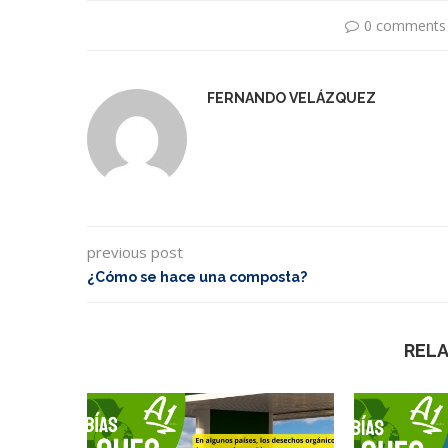
0 comments
FERNANDO VELÁZQUEZ
previous post
¿Cómo se hace una composta?
REL