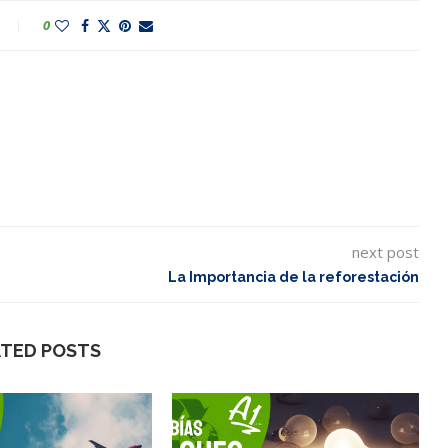
0
next post
La Importancia de la reforestación
ATED POSTS