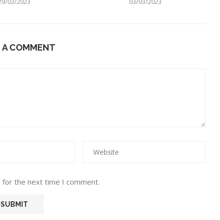
29/03/2023
03/03/2023
E A COMMENT
 for the next time I comment.