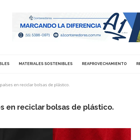
BLES
MATERIALES SOSTENIBLES
REAPROVECHAMIENTO
R
aíses en reciclar bolsas de plástico.
 en reciclar bolsas de plástico.