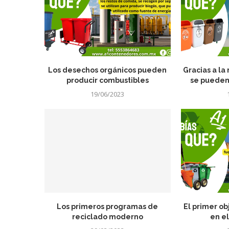
Los desechos orgánicos pueden
Gracias a la
producir combustibles
se pueden 
19/06/2023
Los primeros programas de
El primer ob
reciclado moderno
en el