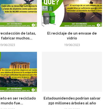
 recolección de latas,
El reciclaje de un envase de
fabricar muchos...
vidrio
19/06/2023
19/06/2023
jeto en ser reciclado
Estadounidendes podrían salvar
 mundo fue...
250 millones árboles al año