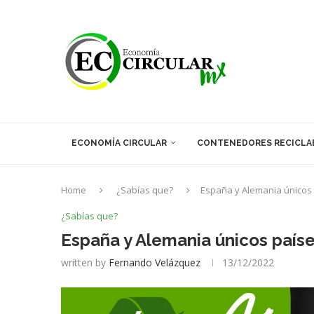
ECONOMÍA CIRCULAR
CONTENEDORES RECICLA
Home
¿Sabías que?
España y Alemania únicos p
¿Sabías que?
España y Alemania únicos países
written by
Fernando Velázquez
13/12/2022