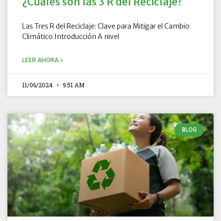
¿Cuáles son las 3 R del Reciclaje?
Las Tres R del Reciclaje: Clave para Mitigar el Cambio
Climático Introducción A nivel
LEER AHORA »
11/06/2024
9:51 AM
BLOG