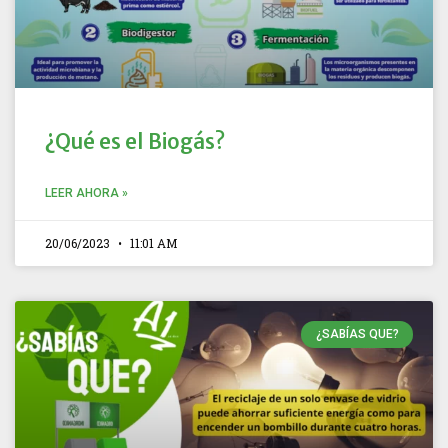
¿Qué es el Biogás?
LEER AHORA »
20/06/2023
11:01 AM
¿SABÍAS QUE?