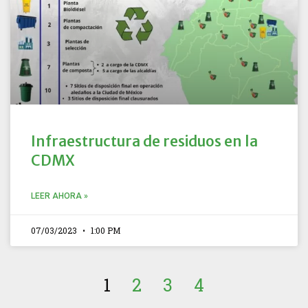
Infraestructura de residuos en la
CDMX
LEER AHORA »
07/03/2023
1:00 PM
1
2
3
4