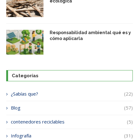
ecológica
Responsabilidad ambiental qué es y
cómo aplicarla
Categorías
¿Sabías que?
(22)
Blog
(57)
contenedores reciclables
(5)
Infografía
(31)