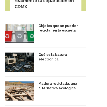
realmente la separación en
CDMX
Objetos que se pueden
reciclar en la escuela
Qué es la basura
electrónica
Madera reciclada, una
alternativa ecológica