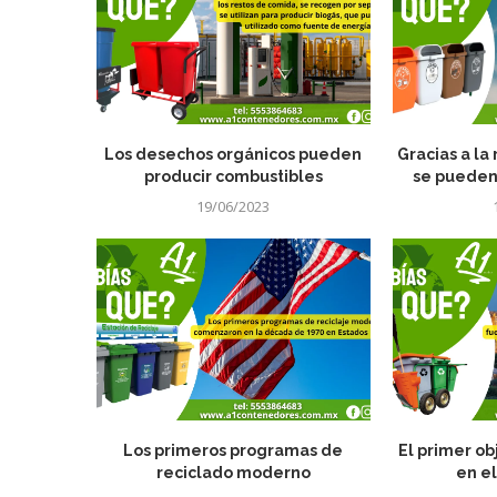
Los desechos orgánicos pueden
Gracias a la
producir combustibles
se pueden 
19/06/2023
Los primeros programas de
El primer ob
reciclado moderno
en el