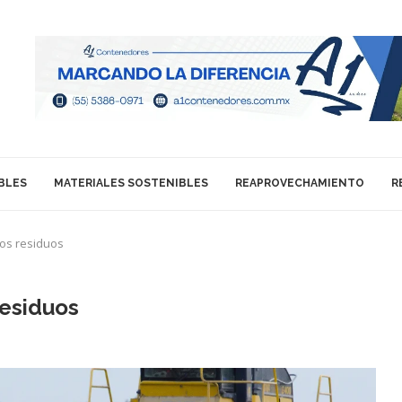
BLES
MATERIALES SOSTENIBLES
REAPROVECHAMIENTO
R
los residuos
residuos