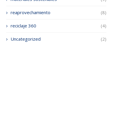
reaprovechamiento
(8)
reciclaje 360
(4)
Uncategorized
(2)