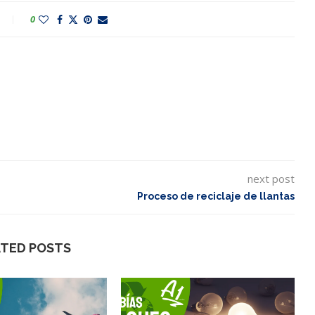
0
next post
Proceso de reciclaje de llantas
ATED POSTS