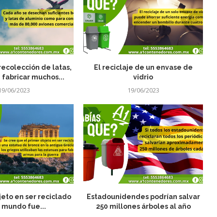
 recolección de latas,
El reciclaje de un envase de
fabricar muchos...
vidrio
19/06/2023
19/06/2023
jeto en ser reciclado
Estadounidendes podrían salvar
 mundo fue...
250 millones árboles al año