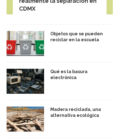
realmente la separación en
CDMX
Objetos que se pueden
reciclar en la escuela
Qué es la basura
electrónica
Madera reciclada, una
alternativa ecológica