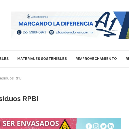
BLES
MATERIALES SOSTENIBLES
REAPROVECHAMIENTO
R
esiduos RPBI
siduos RPBI