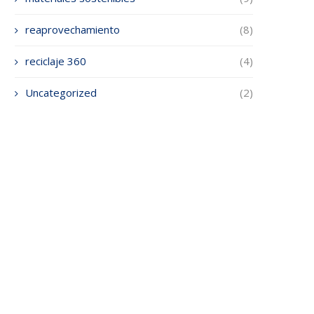
reaprovechamiento
(8)
reciclaje 360
(4)
Uncategorized
(2)