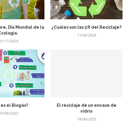
re, Día Mundial de la
¿Cuáles son las 3 R del Reciclaje?
Ecología.
11/06/2024
01/11/2024
es el Biogás?
El reciclaje de un envase de
vidrio
20/06/2023
19/06/2023