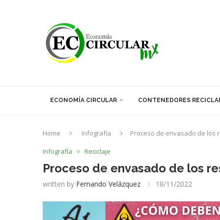
ECONOMÍA CIRCULAR
CONTENEDORES RECICLA
Home
Infografía
Proceso de envasado de los r
Infografía
Reciclaje
Proceso de envasado de los re
written by
Fernando Velázquez
18/11/2022