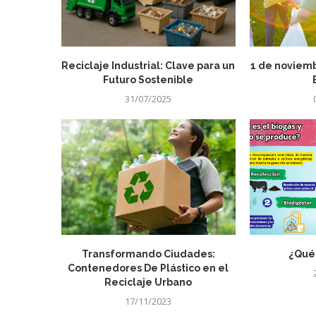
Reciclaje Industrial: Clave para un
1 de noviemb
Futuro Sostenible
31/07/2025
Transformando Ciudades:
¿Qué 
Contenedores De Plástico en el
Reciclaje Urbano
17/11/2023