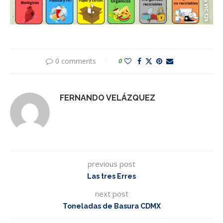
0 comments
0
FERNANDO VELÁZQUEZ
previous post
Las tres Erres
next post
Toneladas de Basura CDMX