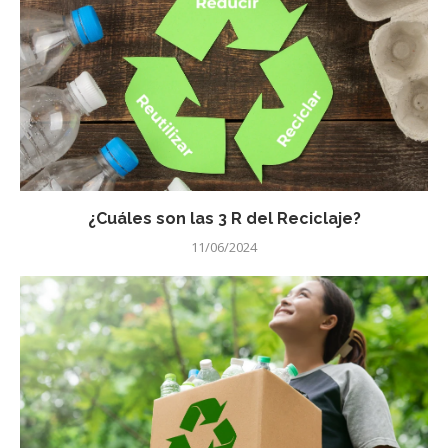
¿Cuáles son las 3 R del Reciclaje?
11/06/2024