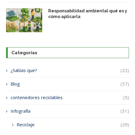
Responsabilidad ambiental qué es y
cómo aplicarla
Categorías
¿Sabías que?
(22)
Blog
(57)
contenedores reciclables
(5)
Infografía
(31)
Reciclaje
(29)