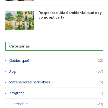
Responsabilidad ambiental qué es y
cómo aplicarla
Categorías
¿Sabías que?
(22)
Blog
(57)
contenedores reciclables
(5)
Infografía
(31)
Reciclaje
(29)