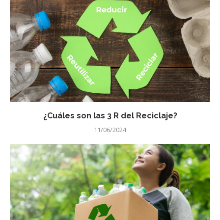
¿Cuáles son las 3 R del Reciclaje?
11/06/2024