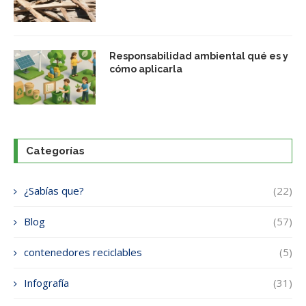
Responsabilidad ambiental qué es y
cómo aplicarla
Categorías
¿Sabías que?
(22)
Blog
(57)
contenedores reciclables
(5)
Infografía
(31)