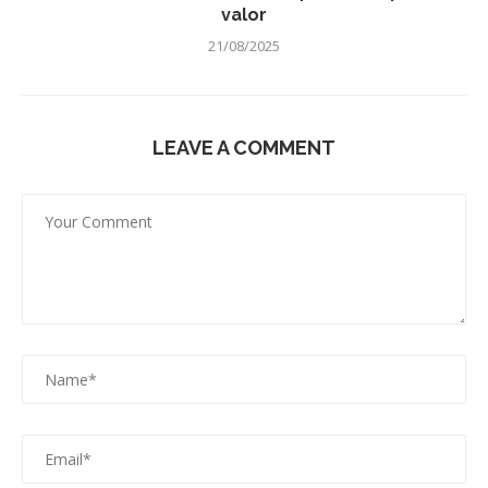
valor
21/08/2025
LEAVE A COMMENT