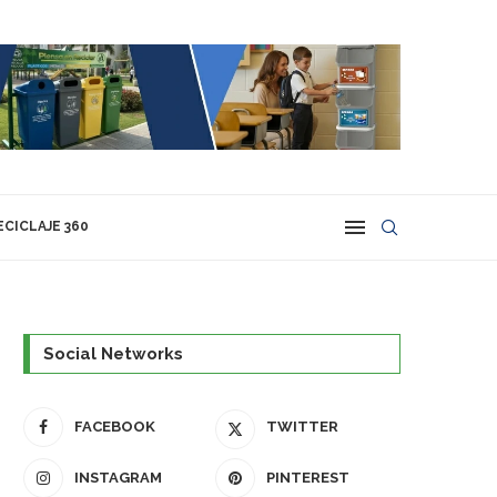
ECICLAJE 360
Social Networks
FACEBOOK
TWITTER
INSTAGRAM
PINTEREST