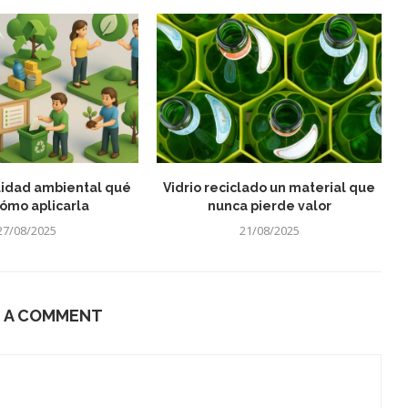
lidad ambiental qué
Vidrio reciclado un material que
cómo aplicarla
nunca pierde valor
27/08/2025
21/08/2025
E A COMMENT