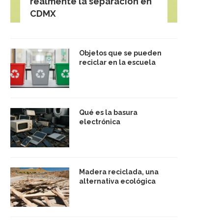
realmente la separación en
CDMX
Objetos que se pueden
reciclar en la escuela
Qué es la basura
electrónica
Madera reciclada, una
alternativa ecológica