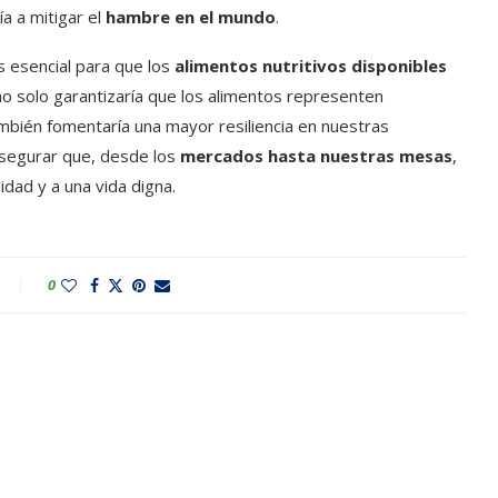
ía a mitigar el
hambre en el mundo
.
 esencial para que los
alimentos nutritivos disponibles
no solo garantizaría que los alimentos representen
ambién fomentaría una mayor resiliencia en nuestras
 asegurar que, desde los
mercados hasta nuestras mesas
,
dad y a una vida digna.
0