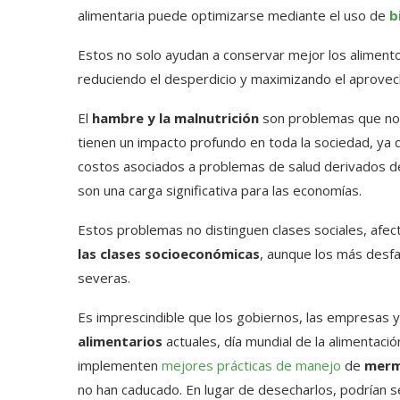
alimentaria puede optimizarse mediante el uso de
b
Estos no solo ayudan a conservar mejor los alimento
reduciendo el desperdicio y maximizando el aprovec
El
hambre y la malnutrición
son problemas que no s
tienen un impacto profundo en toda la sociedad, ya
costos asociados a problemas de salud derivados de l
son una carga significativa para las economías.
Estos problemas no distinguen clases sociales, afe
las clases socioeconómicas
, aunque los más desf
severas.
Es imprescindible que los gobiernos, las empresas y 
alimentarios
actuales, día mundial de la alimentaci
implementen
mejores prácticas de manejo
de
merm
no han caducado. En lugar de desecharlos, podrían 