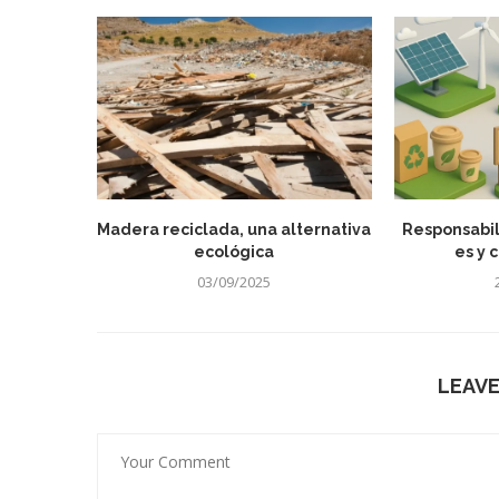
Madera reciclada, una alternativa
Responsabi
ecológica
es y 
03/09/2025
LEAV