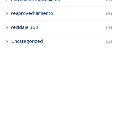
reaprovechamiento
(8)
reciclaje 360
(4)
Uncategorized
(2)