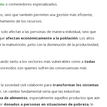
ins
o contenedores especializados.
s, sino que también permiten una gestión más eficiente,
hamiento de los recursos.
olo afectan a las personas de manera individual, sino que
 que
afectan económicamente a la población
. Los altos
a malnutrición, junto con la disminución de la productividad,
ctando tanto a los sectores más vulnerables como a
todas
avorecidos son quienes sufren las consecuencias más
la sociedad civil colaboren para
transformar los sistemas
ón. Un cambio fundamental sería que las industrias
a de alimentos
, especialmente aquellos productos que aún
ser
donados a personas en situaciones de pobreza
, lo