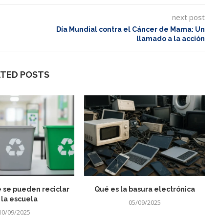
next post
Día Mundial contra el Cáncer de Mama: Un
llamado a la acción
ATED POSTS
 se pueden reciclar
Qué es la basura electrónica
 la escuela
05/09/2025
10/09/2025