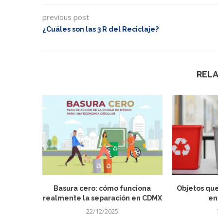
previous post
¿Cuáles son las 3 R del Reciclaje?
REL
Basura cero: cómo funciona
Objetos que
realmente la separación en CDMX
en
22/12/2025