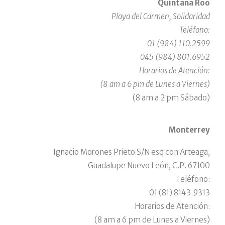
Quintana Roo
Playa del Carmen, Solidaridad
Teléfono:
01 (984) 110.2599
045 (984) 801.6952
Horarios de Atención:
(8 am a 6 pm de Lunes a Viernes)
(8 am a 2 pm Sábado)
Monterrey
Ignacio Morones Prieto S/N esq con Arteaga,
Guadalupe Nuevo León, C.P. 67100
Teléfono:
01 (81) 8143.9313
Horarios de Atención:
(8 am a 6 pm de Lunes a Viernes)