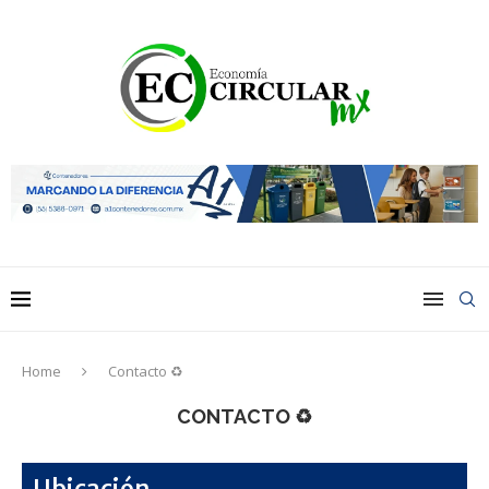
Home
Contacto ♻
CONTACTO ♻