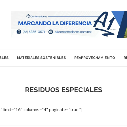
BLES
MATERIALES SOSTENIBLES
REAPROVECHAMIENTO
R
RESIDUOS ESPECIALES
 limit="16" columns="4" paginate="true"]