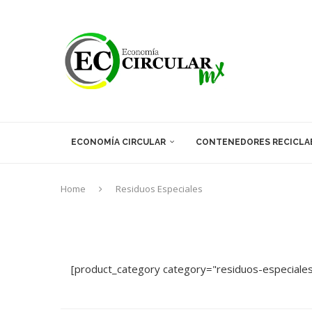
ECONOMÍA CIRCULAR
CONTENEDORES RECICLA
Home
Residuos Especiales
[product_category category="residuos-especiales"