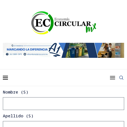
Nombre (S)
Apellido (S)