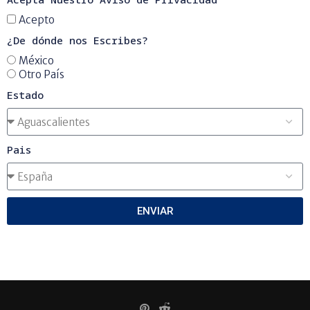
Acepto
¿De dónde nos Escribes?
México
Otro País
Estado
Pais
ENVIAR