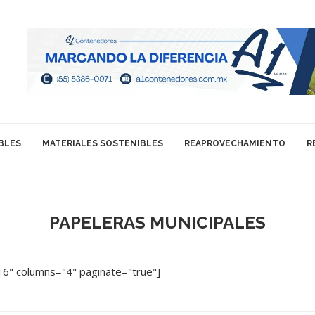
BLES
MATERIALES SOSTENIBLES
REAPROVECHAMIENTO
R
PAPELERAS MUNICIPALES
16" columns="4" paginate="true"]