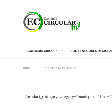
ECONOMÍA CIRCULAR
CONTENEDORES RECICLA
Home
Papeleras Municipales
[product_category category="municipales" limit="